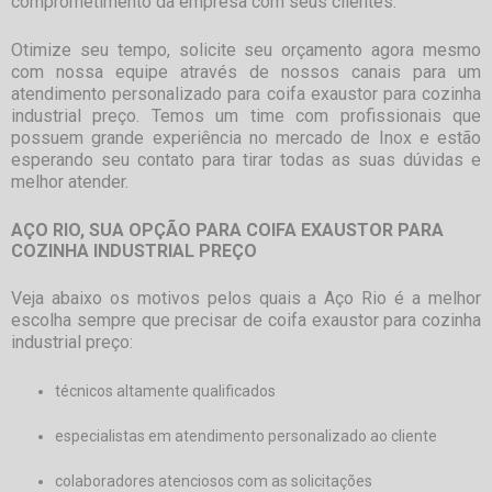
comprometimento da empresa com seus clientes.
Otimize seu tempo, solicite seu orçamento agora mesmo
com nossa equipe através de nossos canais para um
atendimento personalizado para
coifa exaustor para cozinha
industrial preço
. Temos um time com profissionais que
possuem grande experiência no mercado de Inox e estão
esperando seu contato para tirar todas as suas dúvidas e
melhor atender.
AÇO RIO, SUA OPÇÃO PARA COIFA EXAUSTOR PARA
COZINHA INDUSTRIAL PREÇO
Veja abaixo os motivos pelos quais a Aço Rio é a melhor
escolha sempre que precisar de
coifa exaustor para cozinha
industrial preço
:
técnicos altamente qualificados
especialistas em atendimento personalizado ao cliente
colaboradores atenciosos com as solicitações