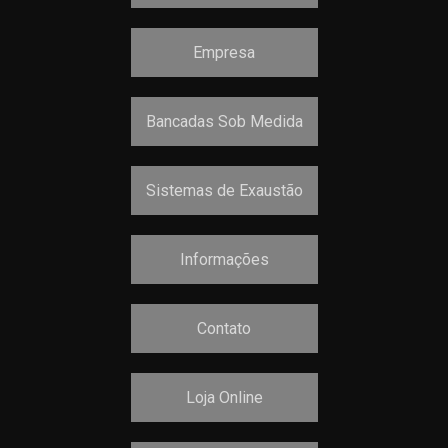
Empresa
Bancadas Sob Medida
Sistemas de Exaustão
Informações
Contato
Loja Online