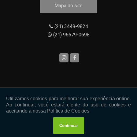
Mapa do site
(21) 3449-9824
(21) 96679-0698
Copyright © Aço Rio. (Lei 9610 de 19/02/1998)
W3C
W3C