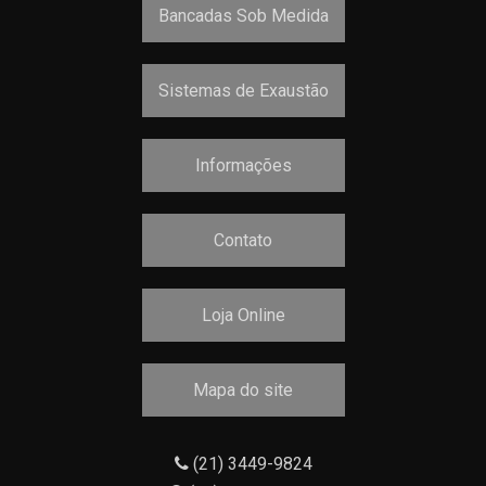
Bancadas Sob Medida
Sistemas de Exaustão
Informações
Contato
Loja Online
Mapa do site
(21) 3449-9824