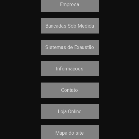
Empresa
Bancadas Sob Medida
Sistemas de Exaustão
Informações
Contato
Loja Online
Mapa do site