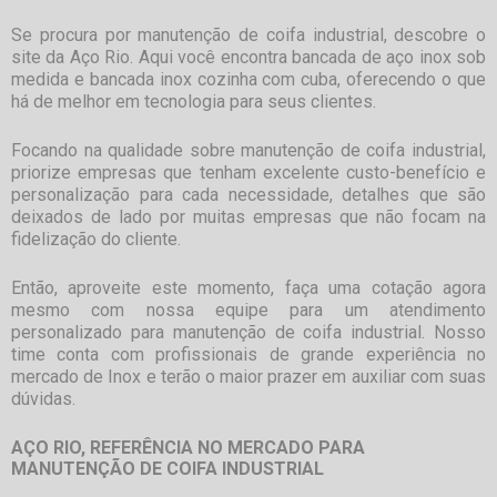
Se procura por
manutenção de coifa industrial
, descobre o
site da Aço Rio. Aqui você encontra bancada de aço inox sob
medida e bancada inox cozinha com cuba, oferecendo o que
há de melhor em tecnologia para seus clientes.
Focando na qualidade sobre
manutenção de coifa industrial
,
priorize empresas que tenham excelente custo-benefício e
personalização para cada necessidade, detalhes que são
deixados de lado por muitas empresas que não focam na
fidelização do cliente.
Então, aproveite este momento, faça uma cotação agora
mesmo com nossa equipe para um atendimento
personalizado para
manutenção de coifa industrial
. Nosso
time conta com profissionais de grande experiência no
mercado de Inox e terão o maior prazer em auxiliar com suas
dúvidas.
AÇO RIO, REFERÊNCIA NO MERCADO PARA
MANUTENÇÃO DE COIFA INDUSTRIAL