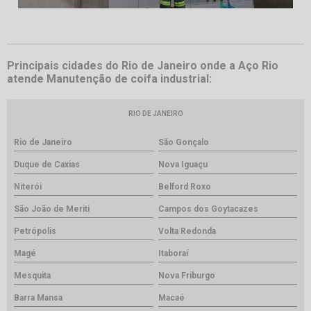
Principais cidades do Rio de Janeiro onde a Aço Rio
atende Manutenção de coifa industrial:
RIO DE JANEIRO
Rio de Janeiro
São Gonçalo
Duque de Caxias
Nova Iguaçu
Niterói
Belford Roxo
São João de Meriti
Campos dos Goytacazes
Petrópolis
Volta Redonda
Magé
Itaboraí
Mesquita
Nova Friburgo
Barra Mansa
Macaé