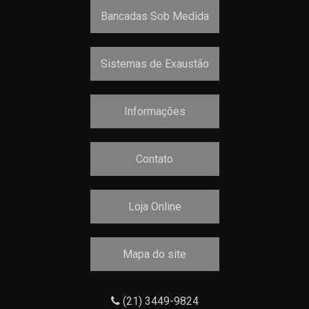
Bancadas Sob Medida
Sistemas de Exaustão
Informações
Contato
Loja Online
Mapa do site
(21) 3449-9824