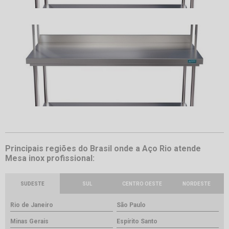
Principais regiões do Brasil onde a Aço Rio atende
Mesa inox profissional:
SUDESTE
SUL
CENTRO OESTE
NORDESTE
Rio de Janeiro
São Paulo
Minas Gerais
Espírito Santo